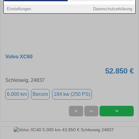
Einstellungen
Datenschutzerklärung
Volvo XC60
52.850 €
Schleswig, 24837
6.000 km
Benzin
184 kw (250 PS)
➜
★
➦