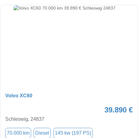
Volvo XC60
39.890 €
Schleswig, 24837
70.000 km
Diesel
145 kw (197 PS)