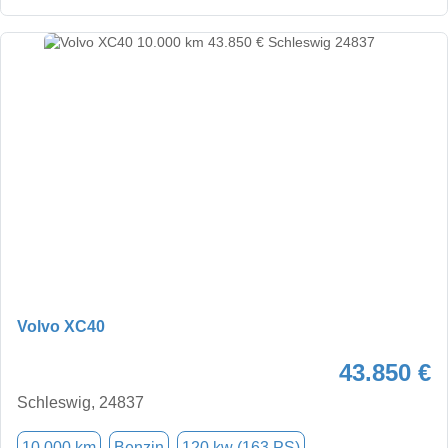
Volvo XC40
43.850 €
Schleswig, 24837
10.000 km
Benzin
120 kw (163 PS)