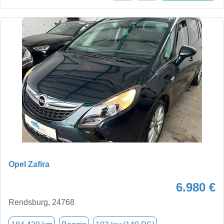
Opel Zafira
6.980 €
Rendsburg, 24768