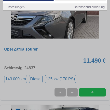
Einstellungen
Datenschutzerklärung
Opel Zafira Tourer
11.490 €
Schleswig, 24837
143.000 km
Diesel
125 kw (170 PS)
➜
★
➦