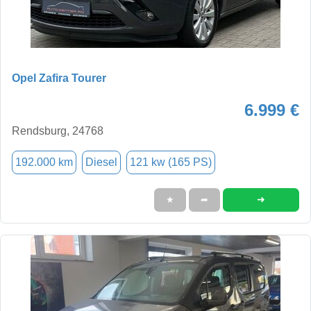
Opel Zafira Tourer
6.999 €
Rendsburg, 24768
192.000 km
Diesel
121 kw (165 PS)
➜
★
➦