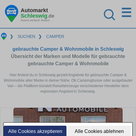
☰
Automarkt
Schleswig
.de
Autos einfach finden
❯
SUCHEN
❯
CAMPER
gebrauchte Camper & Wohnmobile in Schleswig
Übersicht der Marken und Modelle für gebrauchte
gebrauchte Camper & Wohnmobile
Hier findest du in Schleswig gezielt Angebote für gebrauchte Camper &
Wohnmobile aller Marke in deiner Nähe. Ob Campingbusse oder ausgebauter
Van – die Plattform bündelt Reisefahrzeuge verschiedener Hersteller dem
regionalen Angebot in Schleswig.
Alle Cookies akzeptieren
Alle Cookies ablehnen