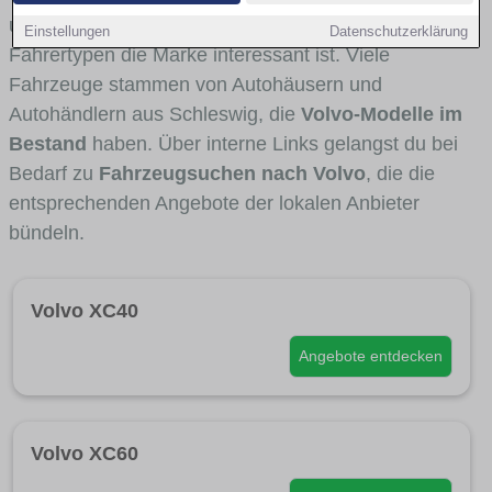
und Umlandverkehr zu sehen sind und für welche
Einstellungen
Datenschutzerklärung
Fahrertypen die Marke interessant ist. Viele
Fahrzeuge stammen von Autohäusern und
Autohändlern aus Schleswig, die
Volvo-Modelle im
Bestand
haben. Über interne Links gelangst du bei
Bedarf zu
Fahrzeugsuchen nach Volvo
, die die
entsprechenden Angebote der lokalen Anbieter
bündeln.
Volvo XC40
Angebote entdecken
Volvo XC60