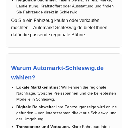
Regionale Suchfilter:
Filtern Sie nach Preis, Marke,
Laufleistung, Kraftstoffart oder Ausstattung und finden
Sie Fahrzeuge direkt in Schleswig.
Ob Sie ein Fahrzeug kaufen oder verkaufen
möchten – Automarkt-Schleswig.de bietet Ihnen
dafür die passende regionale Bühne.
Warum Automarkt-Schleswig.de
wählen?
Lokale Marktkenntnis:
Wir kennen die regionale
Nachfrage, typische Preisspannen und die beliebtesten
Modelle in Schleswig.
Digitale Reichweite:
Ihre Fahrzeuganzeige wird online
gefunden – von Interessenten direkt aus Schleswig und
der Umgebung.
Transparenz und Vertrauen:
Klare Fahrzeugdaten,