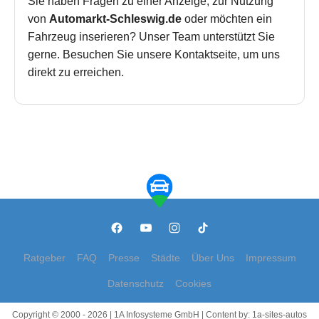
Sie haben Fragen zu einer Anzeige, zur Nutzung
von
Automarkt-Schleswig.de
oder möchten ein
Fahrzeug inserieren? Unser Team unterstützt Sie
gerne. Besuchen Sie unsere Kontaktseite, um uns
direkt zu erreichen.
Ratgeber
FAQ
Presse
Städte
Über Uns
Impressum
Datenschutz
Cookies
Copyright © 2000 - 2026 | 1A Infosysteme GmbH | Content by: 1a-sites-autos