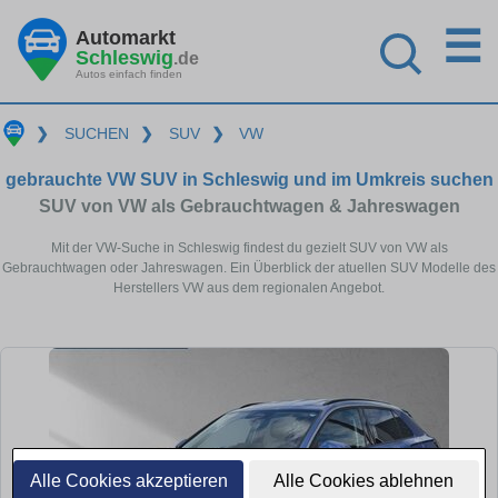
☰
Automarkt
Schleswig
.de
Autos einfach finden
❯
SUCHEN
❯
SUV
❯
VW
gebrauchte VW SUV in Schleswig und im Umkreis suchen
SUV von VW als Gebrauchtwagen & Jahreswagen
Mit der VW-Suche in Schleswig findest du gezielt SUV von VW als
Gebrauchtwagen oder Jahreswagen. Ein Überblick der atuellen SUV Modelle des
Herstellers VW aus dem regionalen Angebot.
Alle Cookies akzeptieren
Alle Cookies ablehnen