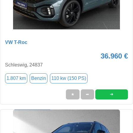
VW T-Roc
36.960 €
Schleswig, 24837
1.807 km
Benzin
110 kw (150 PS)
➜
★
➦