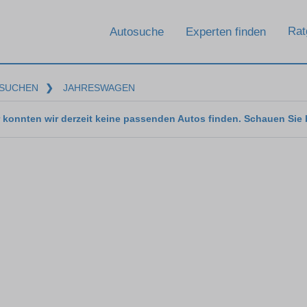
Rat
Autosuche
Experten finden
SUCHEN
❯
JAHRESWAGEN
 konnten wir derzeit keine passenden Autos finden. Schauen Sie 