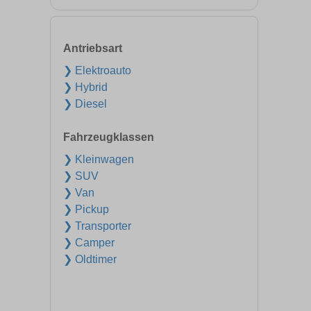
Antriebsart
❯ Elektroauto
❯ Hybrid
❯ Diesel
Fahrzeugklassen
❯ Kleinwagen
❯ SUV
❯ Van
❯ Pickup
❯ Transporter
❯ Camper
❯ Oldtimer