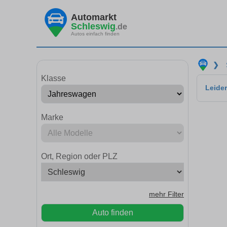
Automarkt
Schleswig
.de
Autos einfach finden
❯
Klasse
Leider
Marke
Ort, Region oder PLZ
mehr Filter
Auto finden