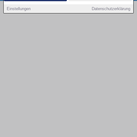
Copyright © 2000 - 2026 | 1A Infosysteme GmbH | Content by: 1a-sites-autos
Einstellungen
Datenschutzerklärung
08.08.2026