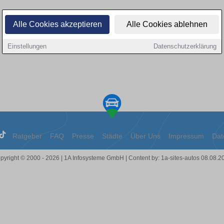
Alle Cookies akzeptieren
Alle Cookies ablehnen
Einstellungen
Datenschutzerklärung
Ratgeber
FAQ
Presse
Städte
Über Uns
Impressum
Dat
pyright © 2000 - 2026 | 1A Infosysteme GmbH | Content by: 1a-sites-autos 08.08.2