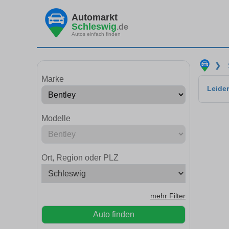
Automarkt
Schleswig
.de
Autos einfach finden
❯
Marke
Leider
Modelle
Ort, Region oder PLZ
mehr Filter
Auto finden