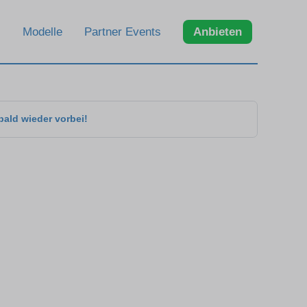
Modelle
Partner Events
Anbieten
bald wieder vorbei!