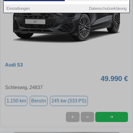
Einstellungen
Datenschutzerklärung
Audi S3
49.990 €
Schleswig, 24837
1.150 km
Benzin
245 kw (333 PS)
➜
★
➦