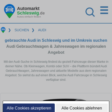
☰
Automarkt
Schleswig
.de
Autos einfach finden
❯
SUCHEN
❯
AUDI
gebrauchte Audi in Schleswig und im Umkreis suchen
Audi Gebrauchtwagen & Jahreswagen im regionalen
Angebot
Mit der Audi-Suche in Schleswig findest du gezielt Fahrzeuge dieser Marke in
deiner Nähe. Ob Kleinwagen, Kombi oder SUV – die Plattform bündelt Audi
Gebrauchtwagen, Jahreswagen und aktuelle Modelle aus dem regionalen
Angebot. So siehst du auf einen Blick, welche Audi Fahrzeuge in Schleswig
verfügbar sind.
Alle Cookies akzeptieren
Alle Cookies ablehnen