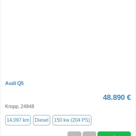
Audi Q5
48.890 €
Kropp, 24848
14.097 km
Diesel
150 kw (204 PS)