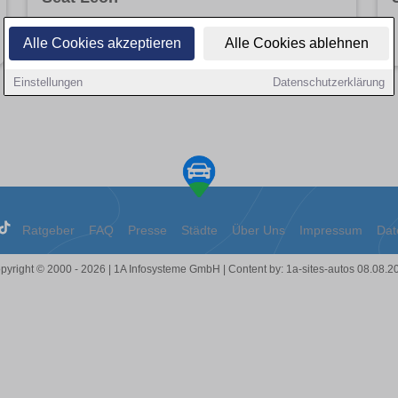
Angebote entdecken
Alle Cookies akzeptieren
Alle Cookies ablehnen
Einstellungen
Datenschutzerklärung
Ratgeber
FAQ
Presse
Städte
Über Uns
Impressum
Dat
pyright © 2000 - 2026 | 1A Infosysteme GmbH | Content by: 1a-sites-autos 08.08.2