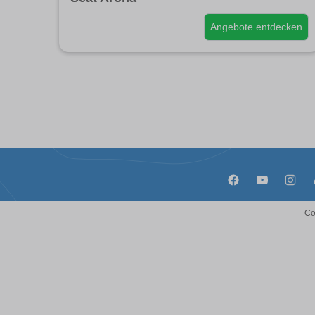
Angebote entdecken
Co