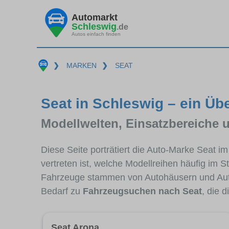
Automarkt
Schleswig
.de
Autos einfach finden
❯
MARKEN
❯
SEAT
Seat in Schleswig – ein Üb
Modellwelten, Einsatzbereiche 
Diese Seite porträtiert die Auto-Marke Seat i
vertreten ist, welche Modellreihen häufig im 
Fahrzeuge stammen von Autohäusern und Aut
Bedarf zu
Fahrzeugsuchen nach Seat
, die 
Seat Arona