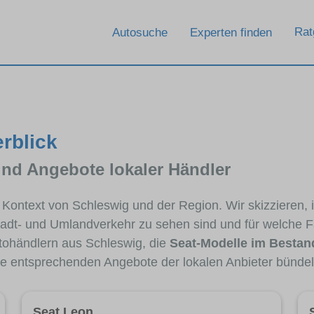
Rat
Autosuche
Experten finden
erblick
und Angebote lokaler Händler
m Kontext von Schleswig und der Region. Wir skizzieren,
Stadt- und Umlandverkehr zu sehen sind und für welche Fa
ohändlern aus Schleswig, die
Seat-Modelle im Bestan
die entsprechenden Angebote der lokalen Anbieter bündel
Seat Leon