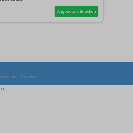
Angebote entdecken
enschutz
Cookies
026