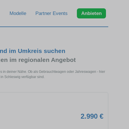
Modelle
Partner Events
Anbieten
und im Umkreis suchen
en im regionalen Angebot
ls in deiner Nähe. Ob als Gebrauchtwagen oder Jahreswagen - hier
 in Schleswig verfügbar sind.
2.990 €