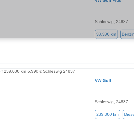
VW Golf Plus
Schleswig, 24837
99.990 km
Benzi
VW Golf
Schleswig, 24837
239.000 km
Diese