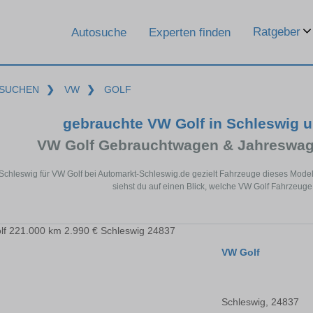
Ratgeber
Autosuche
Experten finden
SUCHEN
❯
VW
❯
GOLF
gebrauchte VW Golf in Schleswig 
VW Golf Gebrauchtwagen & Jahreswag
 Schleswig für VW Golf bei Automarkt-Schleswig.de gezielt Fahrzeuge dieses Mode
siehst du auf einen Blick, welche VW Golf Fahrzeuge
VW Golf
Schleswig, 24837