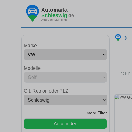
Automarkt
Schleswig
.de
Autos einfach finden
❯
Marke
Modelle
Finde in
Ort, Region oder PLZ
mehr Filter
Auto finden