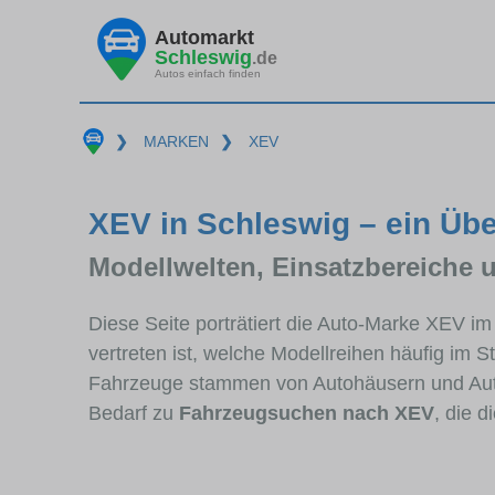
Automarkt
Schleswig
.de
Autos einfach finden
❯
MARKEN
❯
XEV
XEV in Schleswig – ein Übe
Modellwelten, Einsatzbereiche 
Diese Seite porträtiert die Auto-Marke XEV i
vertreten ist, welche Modellreihen häufig im 
Fahrzeuge stammen von Autohäusern und Aut
Bedarf zu
Fahrzeugsuchen nach XEV
, die 