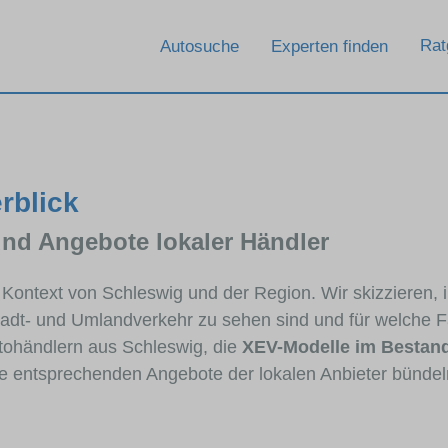
Rat
Autosuche
Experten finden
rblick
und Angebote lokaler Händler
m Kontext von Schleswig und der Region. Wir skizzieren
Stadt- und Umlandverkehr zu sehen sind und für welche Fa
ohändlern aus Schleswig, die
XEV-Modelle im Bestan
die entsprechenden Angebote der lokalen Anbieter bündel