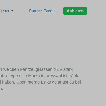
geber
Partner Events
Anbieten
, in welchen Fahrzeugklassen XEV stark
hrertypen die Marke interessant ist. Viele
d
haben. Über interne Links gelangst du bei
n.