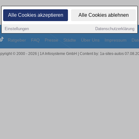
Alle Cookies akzeptieren
Alle Cookies ablehnen
Einstellungen
Datenschutzerklärung
Ratgeber
FAQ
Presse
Städte
Über Uns
Impressum
Dat
pyright © 2000 - 2026 | 1A Infosysteme GmbH | Content by: 1a-sites-autos 07.08.2