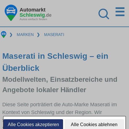
☰
Automarkt
Schleswig
.de
Autos einfach finden
❯
MARKEN
❯
MASERATI
Maserati in Schleswig – ein
Überblick
Modellwelten, Einsatzbereiche und
Angebote lokaler Händler
Diese Seite porträtiert die Auto-Marke Maserati im
Kontext von Schleswig und der Region. Wir
skizzieren, in welchen Fahrzeugklassen Maserati
Alle Cookies akzeptieren
Alle Cookies ablehnen
stark vertreten ist, welche Modellreihen häufig im