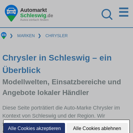
☰
Automarkt
Schleswig
.de
Autos einfach finden
❯
MARKEN
❯
CHRYSLER
Chrysler in Schleswig – ein
Überblick
Modellwelten, Einsatzbereiche und
Angebote lokaler Händler
Diese Seite porträtiert die Auto-Marke Chrysler im
Kontext von Schleswig und der Region. Wir
skizzieren, in welchen Fahrzeugklassen Chrysler
Alle Cookies akzeptieren
Alle Cookies ablehnen
stark vertreten ist, welche Modellreihen häufig im