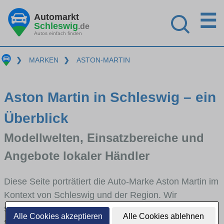
☰
Automarkt
Schleswig
.de
Autos einfach finden
❯
MARKEN
❯
ASTON-MARTIN
Aston Martin in Schleswig – ein
Überblick
Modellwelten, Einsatzbereiche und
Angebote lokaler Händler
Diese Seite porträtiert die Auto-Marke Aston Martin im
Kontext von Schleswig und der Region. Wir
skizzieren, in welchen Fahrzeugklassen Aston Martin
Alle Cookies akzeptieren
Alle Cookies ablehnen
stark vertreten ist, welche Modellreihen häufig im