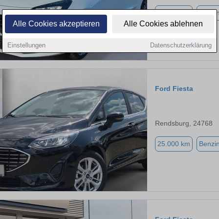
99.800 km
Benzi
Alle Cookies akzeptieren
Alle Cookies ablehnen
Einstellungen
Datenschutzerklärung
Ford Fiesta
Rendsburg, 24768
25.000 km
Benzi