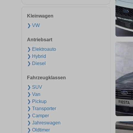
Kleinwagen
❯ VW
Antriebsart
❯ Elektroauto
❯ Hybrid
❯ Diesel
Fahrzeugklassen
❯ SUV
❯ Van
❯ Pickup
❯ Transporter
❯ Camper
❯ Jahreswagen
❯ Oldtimer