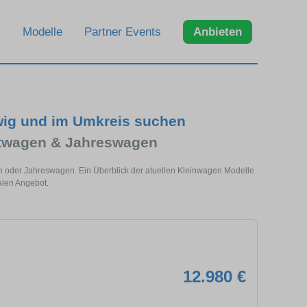
Modelle
Partner Events
Anbieten
wig und im Umkreis suchen
htwagen & Jahreswagen
n oder Jahreswagen. Ein Überblick der atuellen Kleinwagen Modelle
alen Angebot.
12.980 €