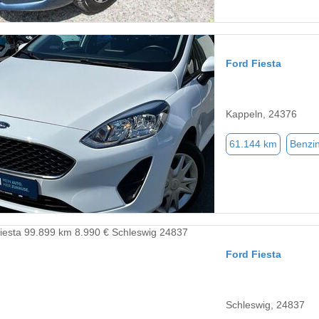
Ford Fiesta
Kappeln, 24376
61.144 km
Benzi
Ford Fiesta
Schleswig, 24837