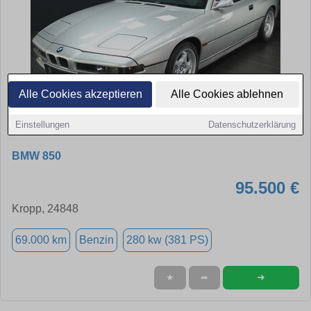
Alle Cookies akzeptieren
Alle Cookies ablehnen
Einstellungen
Datenschutzerklärung
BMW 850
95.500 €
Kropp, 24848
69.000 km
Benzin
280 kw (381 PS)
➜
★
➦