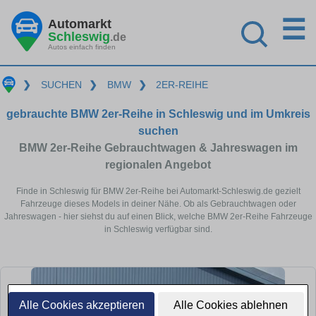
☰
Automarkt
Schleswig
.de
Autos einfach finden
❯
SUCHEN
❯
BMW
❯
2ER-REIHE
gebrauchte BMW 2er-Reihe in Schleswig und im Umkreis
suchen
BMW 2er-Reihe Gebrauchtwagen & Jahreswagen im
regionalen Angebot
Finde in Schleswig für BMW 2er-Reihe bei Automarkt-Schleswig.de gezielt
Fahrzeuge dieses Models in deiner Nähe. Ob als Gebrauchtwagen oder
Jahreswagen - hier siehst du auf einen Blick, welche BMW 2er-Reihe Fahrzeuge
in Schleswig verfügbar sind.
Alle Cookies akzeptieren
Alle Cookies ablehnen