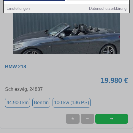
Einstellungen
Datenschutzerklärung
BMW 218
19.980 €
Schleswig, 24837
44.900 km
Benzin
100 kw (136 PS)
➜
★
➦