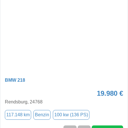
BMW 218
19.980 €
Rendsburg, 24768
117.148 km
Benzin
100 kw (136 PS)