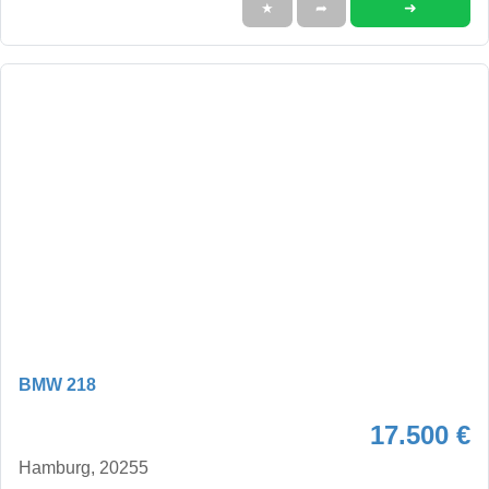
➜
★
➦
BMW 218
17.500 €
Hamburg, 20255