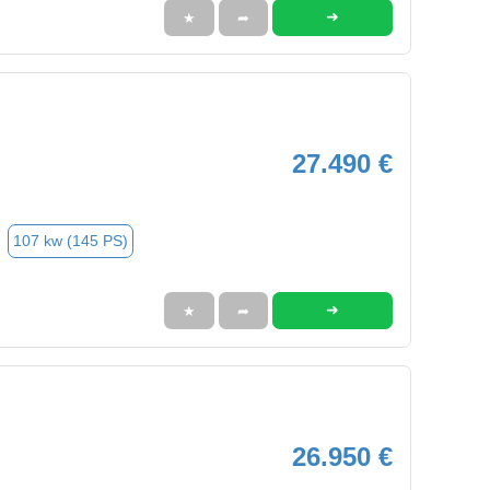
➜
★
➦
27.490 €
107 kw (145 PS)
➜
★
➦
26.950 €