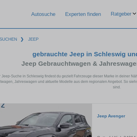
Ratgeber
Autosuche
Experten finden
SUCHEN
❯
JEEP
gebrauchte Jeep in Schleswig u
Jeep Gebrauchtwagen & Jahreswagen
r Jeep-Suche in Schleswig findest du gezielt Fahrzeuge dieser Marke in deiner N
wagen, Jahreswagen und aktuelle Modelle aus dem regionalen Angebot. So siehst
sind.
Jeep Avenger