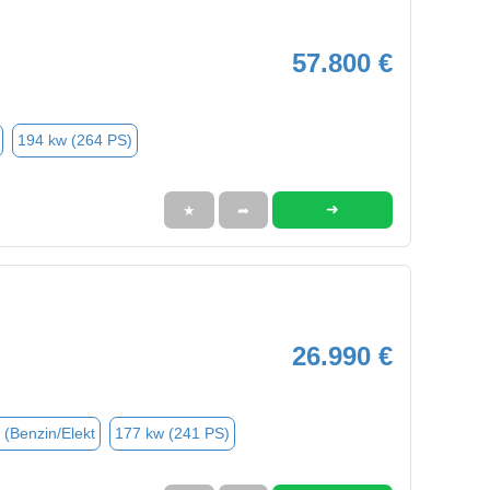
57.800 €
194 kw (264 PS)
➜
★
➦
26.990 €
 (Benzin/Elekt
177 kw (241 PS)