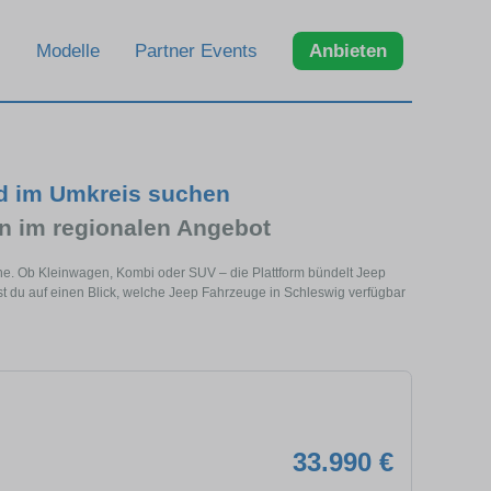
Modelle
Partner Events
Anbieten
nd im Umkreis suchen
 im regionalen Angebot
ähe. Ob Kleinwagen, Kombi oder SUV – die Plattform bündelt Jeep
 du auf einen Blick, welche Jeep Fahrzeuge in Schleswig verfügbar
33.990 €