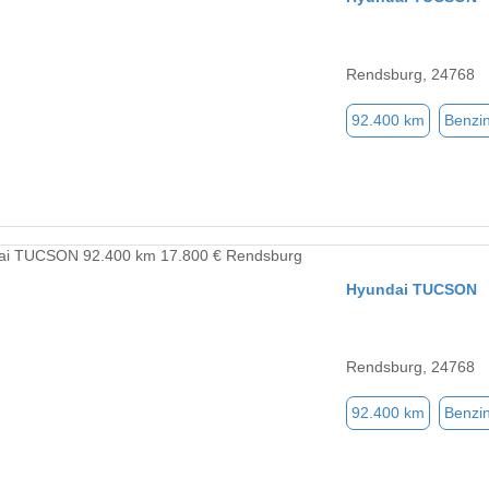
Rendsburg, 24768
92.400 km
Benzi
Hyundai TUCSON
Rendsburg, 24768
92.400 km
Benzi