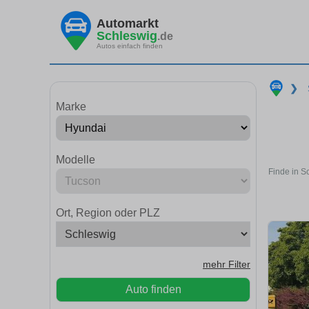
Automarkt
Schleswig
.de
Autos einfach finden
❯
Marke
Modelle
Finde in S
Ort, Region oder PLZ
mehr Filter
Auto finden