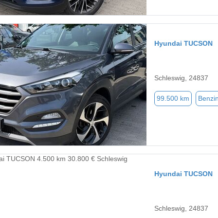
Hyundai TUCSON
Schleswig, 24837
99.500 km
Benzi
Hyundai TUCSON
Schleswig, 24837