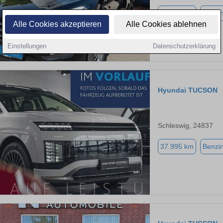
98.938 km
Benzi
Alle Cookies akzeptieren
Alle Cookies ablehnen
Einstellungen
Datenschutzerklärung
Hyundai TUCSON
Schleswig, 24837
37.995 km
Benzi