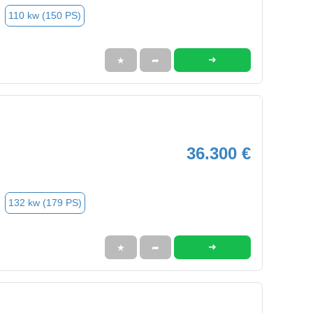
110 kw (150 PS)
➜
★
➦
36.300 €
132 kw (179 PS)
➜
★
➦