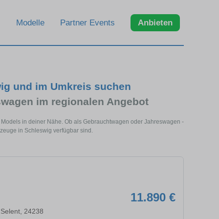
Modelle
Partner Events
Anbieten
wig und im Umkreis suchen
wagen im regionalen Angebot
es Models in deiner Nähe. Ob als Gebrauchtwagen oder Jahreswagen -
rzeuge in Schleswig verfügbar sind.
11.890 €
 Selent, 24238