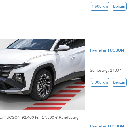
4.500 km
Benzin
Hyundai TUCSON
Schleswig, 24837
9.900 km
Benzin
Hyundai TUCSON