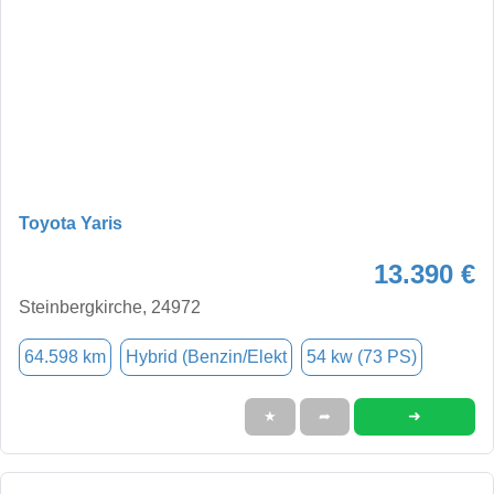
Toyota Yaris
13.390 €
Steinbergkirche, 24972
64.598 km
Hybrid (Benzin/Elekt
54 kw (73 PS)
➜
★
➦