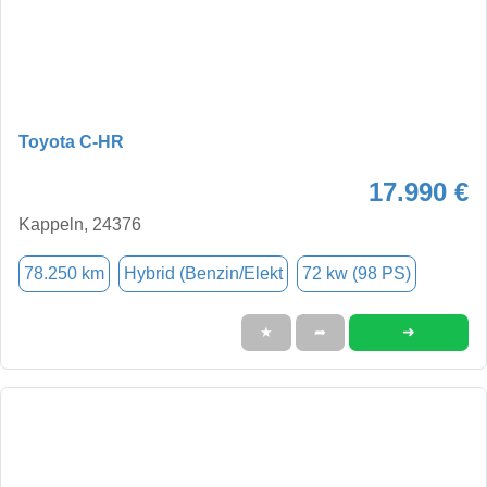
Toyota C-HR
17.990 €
Kappeln, 24376
78.250 km
Hybrid (Benzin/Elekt
72 kw (98 PS)
➜
★
➦