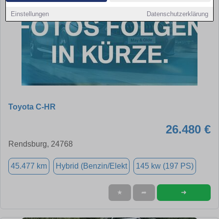
Einstellungen
Datenschutzerklärung
Toyota C-HR
26.480 €
Rendsburg, 24768
45.477 km
Hybrid (Benzin/Elekt
145 kw (197 PS)
➜
★
➦