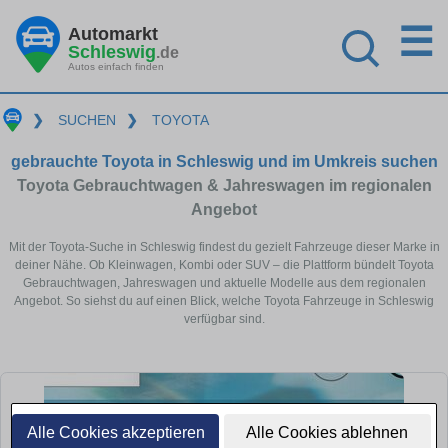
☰
Automarkt
Schleswig
.de
Autos einfach finden
❯
SUCHEN
❯
TOYOTA
gebrauchte Toyota in Schleswig und im Umkreis suchen
Toyota Gebrauchtwagen & Jahreswagen im regionalen
Angebot
Mit der Toyota-Suche in Schleswig findest du gezielt Fahrzeuge dieser Marke in
deiner Nähe. Ob Kleinwagen, Kombi oder SUV – die Plattform bündelt Toyota
Gebrauchtwagen, Jahreswagen und aktuelle Modelle aus dem regionalen
Angebot. So siehst du auf einen Blick, welche Toyota Fahrzeuge in Schleswig
verfügbar sind.
Alle Cookies akzeptieren
Alle Cookies ablehnen