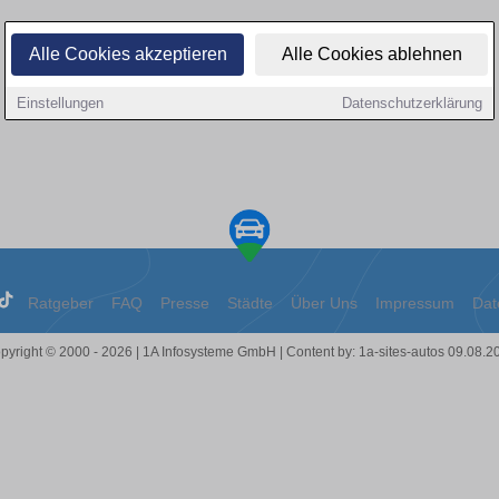
Alle Cookies akzeptieren
Alle Cookies ablehnen
Einstellungen
Datenschutzerklärung
Ratgeber
FAQ
Presse
Städte
Über Uns
Impressum
Dat
pyright © 2000 - 2026 | 1A Infosysteme GmbH | Content by: 1a-sites-autos 09.08.2