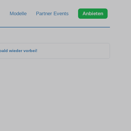
Modelle
Partner Events
Anbieten
bald wieder vorbei!