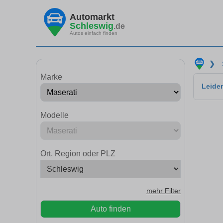
Automarkt
Schleswig
.de
Autos einfach finden
❯
Marke
Leider
Modelle
Ort, Region oder PLZ
mehr Filter
Auto finden