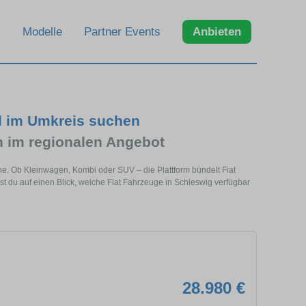
Modelle
Partner Events
Anbieten
d im Umkreis suchen
 im regionalen Angebot
ähe. Ob Kleinwagen, Kombi oder SUV – die Plattform bündelt Fiat
du auf einen Blick, welche Fiat Fahrzeuge in Schleswig verfügbar
28.980 €