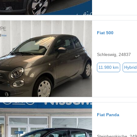
Fiat 500
Schleswig, 24837
11.980 km
Hybrid
Fiat Panda
Steinbergkirche, 24