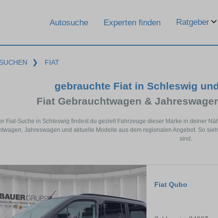
Ratgeber
Autosuche
Experten finden
SUCHEN
❯
FIAT
gebrauchte Fiat in Schleswig un
Fiat Gebrauchtwagen & Jahreswagen
er Fiat-Suche in Schleswig findest du gezielt Fahrzeuge dieser Marke in deiner N
twagen, Jahreswagen und aktuelle Modelle aus dem regionalen Angebot. So siehst 
sind.
Fiat Qubo