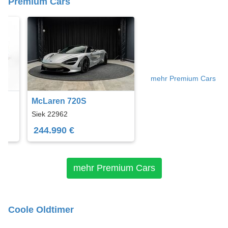
Premium Cars
mehr Premium Cars
McLaren 720S
Siek 22962
244.990 €
mehr Premium Cars
Coole Oldtimer